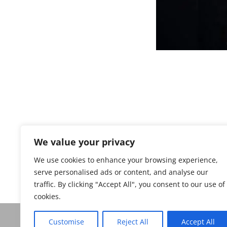
We value your privacy
We use cookies to enhance your browsing experience,
serve personalised ads or content, and analyse our
traffic. By clicking "Accept All", you consent to our use of
Privacy policy
cookies.
Customise
Reject All
Accept All