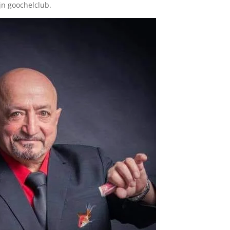
ijn goochelclub.