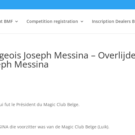
ut BMF
Competition registration
Inscription Dealers 
geois Joseph Messina – Overlijd
eph Messina
 fut le Président du Magic Club Belge.
INA die voorzitter was van de Magic Club Belge (Luik).