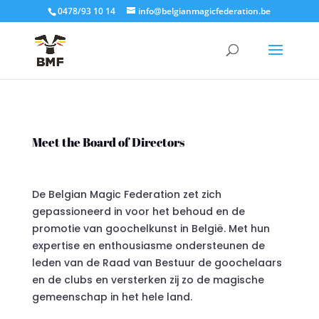
0478/93 10 14
info@belgianmagicfederation.be
Meet the Board of Directors
De Belgian Magic Federation zet zich
gepassioneerd in voor het behoud en de
promotie van goochelkunst in België. Met hun
expertise en enthousiasme ondersteunen de
leden van de Raad van Bestuur de goochelaars
en de clubs en versterken zij zo de magische
gemeenschap in het hele land.