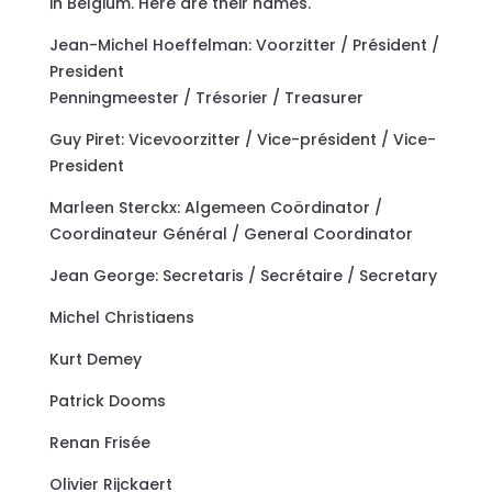
in Belgium. Here are their names.
Jean-Michel Hoeffelman: Voorzitter / Président /
President
Penningmeester / Trésorier / Treasurer
Guy Piret: Vicevoorzitter / Vice-président / Vice-
President
Marleen Sterckx: Algemeen Coördinator /
Coordinateur Général / General Coordinator
Jean George: Secretaris / Secrétaire / Secretary
Michel Christiaens
Kurt Demey
Patrick Dooms
Renan Frisée
Olivier Rijckaert