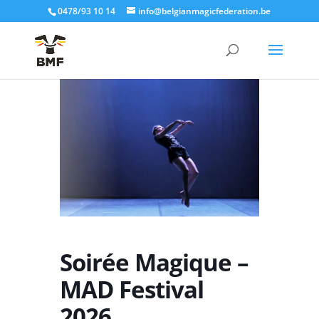
0478/93 10 14
info@belgianmagicfederation.be
Soirée Magique –
MAD Festival
2026