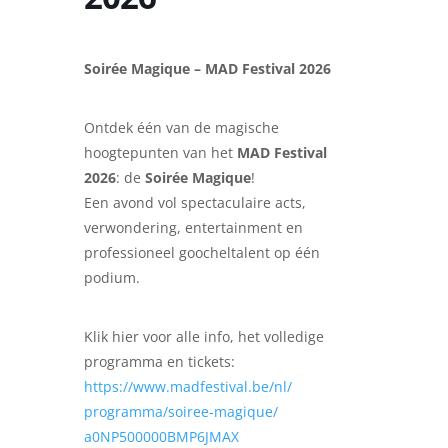
Soirée Magique – MAD Festival 2026
Ontdek één van de magische
hoogtepunten van het
MAD Festival
2026
: de
Soirée Magique
!
Een avond vol spectaculaire acts,
verwondering, entertainment en
professioneel goocheltalent op één
podium.
Klik hier voor alle info, het volledige
programma en tickets:
https://www.madfestival.be/nl/
programma/soiree-magique/
a0NP500000BMP6JMAX