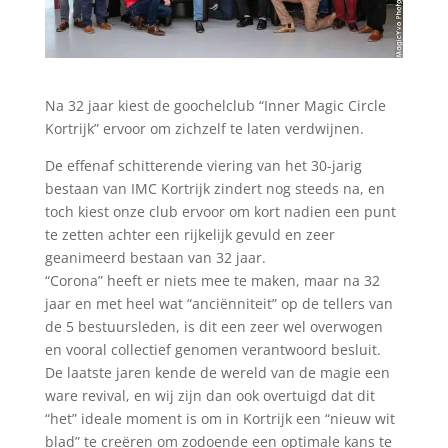
Na 32 jaar kiest de goochelclub “Inner Magic Circle
Kortrijk” ervoor om zichzelf te laten verdwijnen.
De effenaf schitterende viering van het 30-jarig
bestaan van IMC Kortrijk zindert nog steeds na, en
toch kiest onze club ervoor om kort nadien een punt
te zetten achter een rijkelijk gevuld en zeer
geanimeerd bestaan van 32 jaar.
“Corona” heeft er niets mee te maken, maar na 32
jaar en met heel wat “anciënniteit” op de tellers van
de 5 bestuursleden, is dit een zeer wel overwogen
en vooral collectief genomen verantwoord besluit.
De laatste jaren kende de wereld van de magie een
ware revival, en wij zijn dan ook overtuigd dat dit
“het” ideale moment is om in Kortrijk een “nieuw wit
blad” te creëren om zodoende een optimale kans te