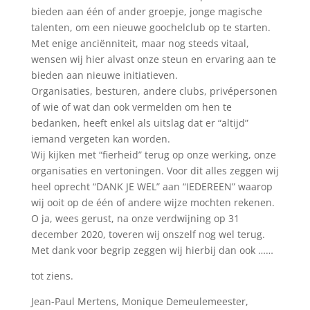
bieden aan één of ander groepje, jonge magische
talenten, om een nieuwe goochelclub op te starten.
Met enige anciënniteit, maar nog steeds vitaal,
wensen wij hier alvast onze steun en ervaring aan te
bieden aan nieuwe initiatieven.
Organisaties, besturen, andere clubs, privépersonen
of wie of wat dan ook vermelden om hen te
bedanken, heeft enkel als uitslag dat er “altijd”
iemand vergeten kan worden.
Wij kijken met “fierheid” terug op onze werking, onze
organisaties en vertoningen. Voor dit alles zeggen wij
heel oprecht “DANK JE WEL” aan “IEDEREEN” waarop
wij ooit op de één of andere wijze mochten rekenen.
O ja, wees gerust, na onze verdwijning op 31
december 2020, toveren wij onszelf nog wel terug.
Met dank voor begrip zeggen wij hierbij dan ook ……
tot ziens.
Jean-Paul Mertens, Monique Demeulemeester,