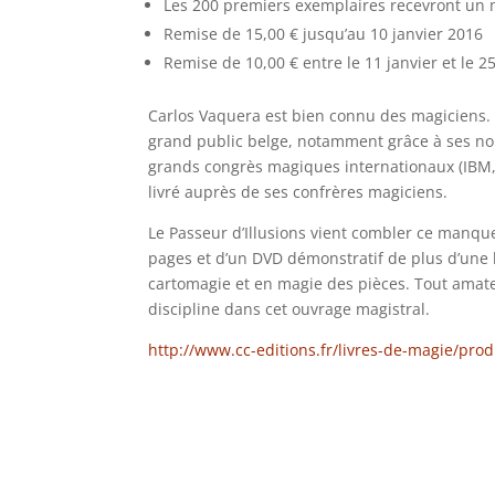
Les 200 premiers exemplaires recevront un ma
Remise de 15,00 € jusqu’au 10 janvier 2016
Remise de 10,00 € entre le 11 janvier et le 2
Carlos Vaquera est bien connu des magiciens. 
grand public belge, notamment grâce à ses nom
grands congrès magiques internationaux (IBM, M
livré auprès de ses confrères magiciens.
Le Passeur d’Illusions vient combler ce manque
pages et d’un DVD démonstratif de plus d’une h
cartomagie et en magie des pièces. Tout amateu
discipline dans cet ouvrage magistral.
http://www.cc-editions.fr/livres-de-magie/pro