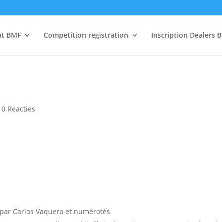
ut BMF
Competition registration
Inscription Dealers 
|
0 Reacties
 par Carlos Vaquera et numérotés