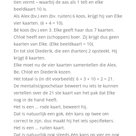
tien vormt – waarbij de aas als 1 telt en elke
beeldkaart 10 is.
Als Alex (bv.) een (bv. ruiten) 6 koos, krijgt hij van Elke
vier kaarten. (6 + 4 = 10).
Bé koos (bv.) een 3. Elke geeft haar dus 7 kaarten.
Chloé heeft een (schoppen) boer. Zij krijgt dus geen
kaarten van Elke. (Elke beeldkaart = 10).
En tot slot Diederik, die een (harten) 2 opsteekt. Hij
krijgt 8 kaarten.
Elke moet nu de vier kaarten samentellen die Alex,
Be, Chloé en Diederik kozen.
Het totaal is (in dit voorbeeld): 6 + 3 + 10 + 2 = 21.
De mentalist/goochelaar beweert nu iets te kunnen
vertellen over de 21 ste kaart van het pak dat Elke
nog in de hand heeft.
Het is een … rode kaart, beweert hij.
Dat is natuurlijk een gok, één kans op twee om
correct te zijn, dus maakt hij het iets specifiekers.
Het is een … ruiten kaart.
Dat is natuurlijk nog steeds één kans op vier en nog