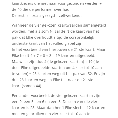
kaartkiezers die niet naar voor gezonden werden +
de 40 die de performer over had.
De rest is – zoals gezegd – zelfwerkend.
Wanneer de vier gekozen kaartwaarden samengeteld
worden, met als som N, zal de N de kaart van het
pak dat Elke overhoudt altijd de oorspronkelijk
onderste kaart van het volledig spel zijn.
In het voorbeeld van hierboven de 21 ste kaart. Maar
Elke heeft 4 + 7 + 0 + 8 = 19 kaarten uitgedeeld.
M.a.w. er zijn dus 4 (de gekozen kaarten) + 19 (de
door Elke uitgedeelde kaarten om 4 keer tot 10 aan
te vullen) = 23 kaarten weg uit het pak van 52. Er zijn
dus 23 kaarten weg en Elke telt naar de 21 ste
kaart (samen 44).
Een ander voorbeeld: de vier gekozen kaarten zijn
een 9, een 5 een 6 en een 8. De som van die vier
kaarten is 28. Maar dan heeft Elke slechts 12 kaarten
moeten gebruiken om vier keer tot 10 aan te