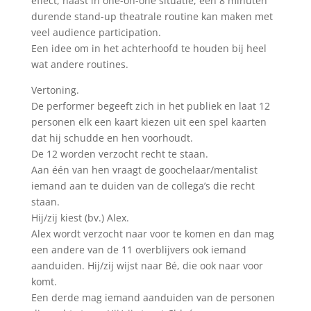
effect, haast in one-on-one situatie, een 8 minuten
durende stand-up theatrale routine kan maken met
veel audience participation.
Een idee om in het achterhoofd te houden bij heel
wat andere routines.
Vertoning.
De performer begeeft zich in het publiek en laat 12
personen elk een kaart kiezen uit een spel kaarten
dat hij schudde en hen voorhoudt.
De 12 worden verzocht recht te staan.
Aan één van hen vraagt de goochelaar/mentalist
iemand aan te duiden van de collega’s die recht
staan.
Hij/zij kiest (bv.) Alex.
Alex wordt verzocht naar voor te komen en dan mag
een andere van de 11 overblijvers ook iemand
aanduiden. Hij/zij wijst naar Bé, die ook naar voor
komt.
Een derde mag iemand aanduiden van de personen