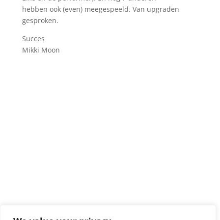
hebben ook (even) meegespeeld. Van upgraden
gesproken.
Succes
Mikki Moon
Privacy policy