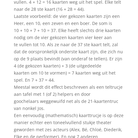
vullen. 4 + 12 = 16 kaarten weg uit het spel. Elke telt
naar de 28 ste kaart (16 + 28 = 44).
Laatste voorbeeld: de vier gekozen kaarten zijn een
Heer, een 10, een zeven en een boer. De som is
10 + 10 + 7 + 10 = 37. Elke heeft slechts drie kaarten
nodig om de vier gekozen kaarten vier keer aan
te vullen tot 10. Als ze naar de 37 ste kaart telt, zal
dat de oorspronkelijk onderste kaart zijn, die zich nu
op de 9 plaats bevindt (van onderaf te tellen). Er zijn
4 (de gekozen kaarten) + 3 (de uitgedeelde
kaarten om 10 te vormen) = 7 kaarten weg uit het
spel. En 7 + 37 = 44.
Meestal wordt dit effect beschreven als een teltrucje
aan tafel met 1 (of 2) helpers en door
goochelaars weggewuifd net als de 21-kaartentruc
van nonkel Jos.
Een eenvoudig (mathematisch) kaarttrucje is op deze
manier echter een toneelvullend stukje theater
geworden met zes acteurs (Alex, Bé, Chloé, Diederik,
Elke en de performer). En nog 7 anderen