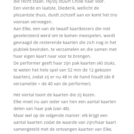
die recht staan. Hij/zij stuurt Chloé naar voor.
Een vierde en laatste, Diederik, wellicht de
plezantste thuis, duidt zichzelf aan en komt het trio
vooraan vervoegen.
Aan Elke, een van de twaalf kaartkiezers die niet
geselecteerd werd om te komen meespelen, wordt
gevraagd de resterende kaarten die zich nog in het
publiek bevinden, te verzamelen en die samen met
haar eigen kaart naar voor te brengen.
De performer geeft haar zijn pak kaarten (40 stuks,
te weten het hele spel van 52 min de 12 gekozen
kaarten), zodat zij er nu 48 in de hand houdt (de 8
verzamelde + de 40 van de performer).
Het viertal toont de kaarten die zij kozen.
Elke moet nu aan ieder van hen een aantal kaarten
delen van haar pak (van 48).
Maar wel op de volgende manier: elk krijgt een
aantal kaarten zodat de waarde van zijn/haar kaart
samengeteld met de ontvangen kaarten van Elke,