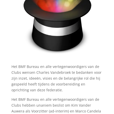
Het BMF Bureau en alle vertegenwoordigers van de
Clubs wensen Charles Vandebroek te bedanken voor
zijn inzet, ideeën, visies en de belangrijke rol die hij
gespeeld heeft tijdens de voorbereiding en
oprichting van deze federatie.
Het BMF Bureau en alle vertegenwoordigers van de
Clubs hebben unaniem beslist om Kim Vander
Auwera als Voorzitter (ad-interim) en Marco Candela