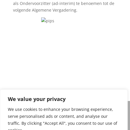
als Ondervoorzitter (ad-interim) te benoemen tot de
volgende Algemene Vergadering.
Privacy policy
We value your privacy
We use cookies to enhance your browsing experience,
serve personalised ads or content, and analyse our
Belgian Magic Federation Copyright 2026. Belgian
traffic. By clicking "Accept All", you consent to our use of
Magic Federation, De Frelaan 271, 1180 Ukkel